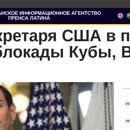
АНСКОЕ ИНФОРМАЦИОННОЕ АГЕНТСТВО
ПРЕНСА ЛАТИНА
кретаря США в 
блокады Кубы, 
.
06
.
06