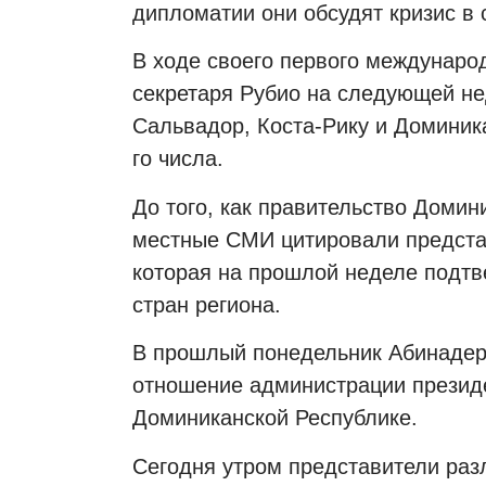
дипломатии они обсудят кризис в 
В ходе своего первого международ
секретаря Рубио на следующей не
Сальвадор, Коста-Рику и Доминика
го числа.
До того, как правительство Домин
местные СМИ цитировали предста
которая на прошлой неделе подтве
стран региона.
В прошлый понедельник Абинадер
отношение администрации презид
Доминиканской Республике.
Сегодня утром представители ра