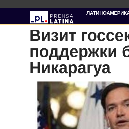
ЛАТИНОАМЕРИК
Визит госсе
поддержки 
Никарагуа