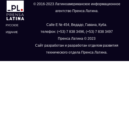
© 2016-2023 Латиноамериканское информационное
агентство Пренса Латина.
Calle E № 454, Ведадо, Гавана, Куба.
РУССКОЕ
телефон: (+53) 7 838 3496, (+53) 7 838 3497
ИЗДАНИЕ
Пренса Латина © 2023
Сайт разработан и разработан отделом развития
технического отдела Пренса Латина.