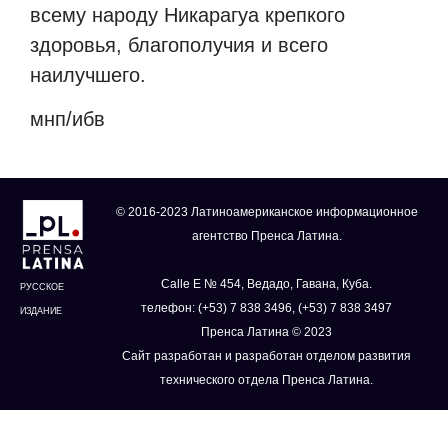
всему народу Никарагуа крепкого
здоровья, благополучия и всего
наилучшего.
мнп/ибв
© 2016-2023 Латиноамериканское информационное
агентство Пренса Латина.
Calle E № 454, Ведадо, Гавана, Куба.
РУССКОЕ
телефон: (+53) 7 838 3496, (+53) 7 838 3497
ИЗДАНИЕ
Пренса Латина © 2023
Сайт разработан и разработан отделом развития
технического отдела Пренса Латина.