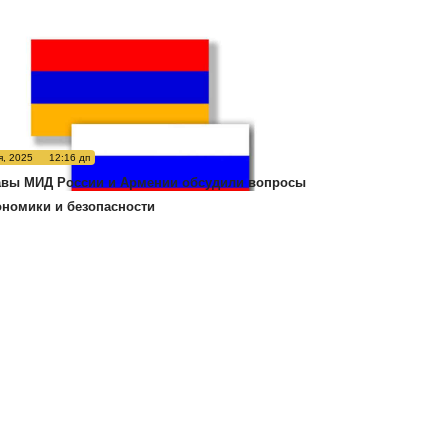
я, 2025
12:16 дп
авы МИД России и Армении обсудили вопросы
ономики и безопасности