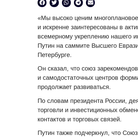
«Мы высоко ценим многоплановое
и искренне заинтересованы в акт
всемерному укреплению нашего ин
Путин на саммите Высшего Евразий
Петербурге.
Он сказал, что союз зарекомендо
и самодостаточных центров форм
продолжает развиваться.
По словам президента России, де
торговли и инвестиционных обмен
контактов и торговых связей.
Путин также подчеркнул, что Сою