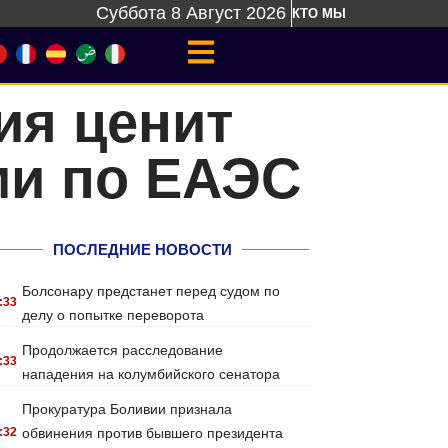
Суббота 8 Август 2026
КТО МЫ
ия ценит
ми по ЕАЭС
ПОСЛЕДНИЕ НОВОСТИ
Болсонару предстанет перед судом по
:33
делу о попытке переворота
Продолжается расследование
:33
нападения на колумбийского сенатора
Прокуратура Боливии признала
:32
обвинения против бывшего президента