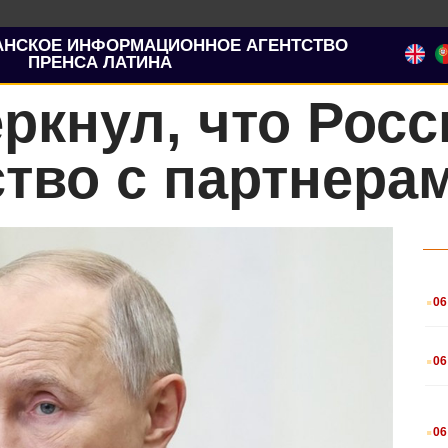
АНСКОЕ ИНФОРМАЦИОННОЕ АГЕНТСТВО
ПРЕНСА ЛАТИНА
ркнул, что Росс
тво с партнера
.
06
.
06
.
06