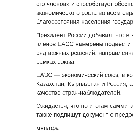
его членов» и способствует обесп
экономического роста во всем ев
благосостояния населения государ
Президент России добавил, что в
членов ЕАЭС намерены подвести и
ряд важных решений, направленны
рамках союза.
ЕАЭС — экономический союз, в ко
Казахстан, Кыргызстан и Россия, 
качестве стран-наблюдателей.
Ожидается, что по итогам саммита
также подпишут документ о предо
мнп/гфа