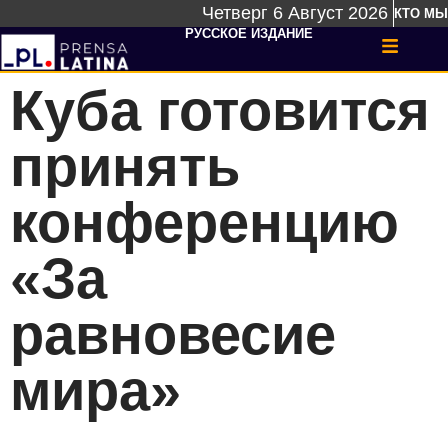
Четверг 6 Август 2026
КТО МЫ
РУССКОЕ ИЗДАНИЕ
Куба готовится
принять
конференцию
«За
равновесие
мира»