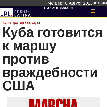
Четверг 6 Август 2026
КТО МЫ
РУССКОЕ ИЗДАНИЕ
Куба против блокады
Куба готовится
к маршу
против
враждебности
США