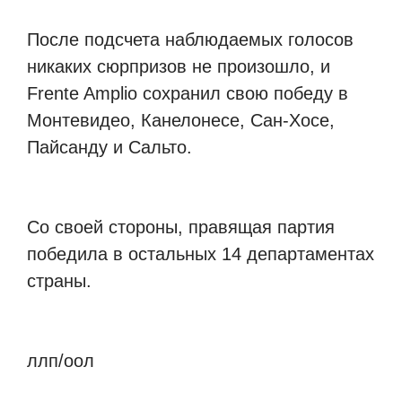
После подсчета наблюдаемых голосов
никаких сюрпризов не произошло, и
Frente Amplio сохранил свою победу в
Монтевидео, Канелонесе, Сан-Хосе,
Пайсанду и Сальто.
Со своей стороны, правящая партия
победила в остальных 14 департаментах
страны.
ллп/оол