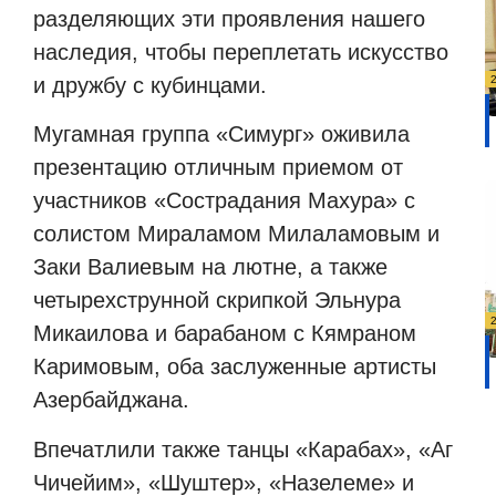
разделяющих эти проявления нашего
наследия, чтобы переплетать искусство
и дружбу с кубинцами.
Мугамная группа «Симург» оживила
презентацию отличным приемом от
участников «Сострадания Махура» с
солистом Мираламом Милаламовым и
Заки Валиевым на лютне, а также
четырехструнной скрипкой Эльнура
Микаилова и барабаном с Кямраном
Каримовым, оба заслуженные артисты
Азербайджана.
Впечатлили также танцы «Карабах», «Аг
Чичейим», «Шуштер», «Назелеме» и