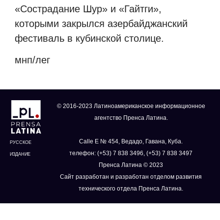
«Сострадание Шур» и «Гайтги»,
которыми закрылся азербайджанский
фестиваль в кубинской столице.
мнп/лег
© 2016-2023 Латиноамериканское информационное
агентство Пренса Латина.
Calle E № 454, Ведадо, Гавана, Куба.
РУССКОЕ
телефон: (+53) 7 838 3496, (+53) 7 838 3497
ИЗДАНИЕ
Пренса Латина © 2023
Сайт разработан и разработан отделом развития
технического отдела Пренса Латина.