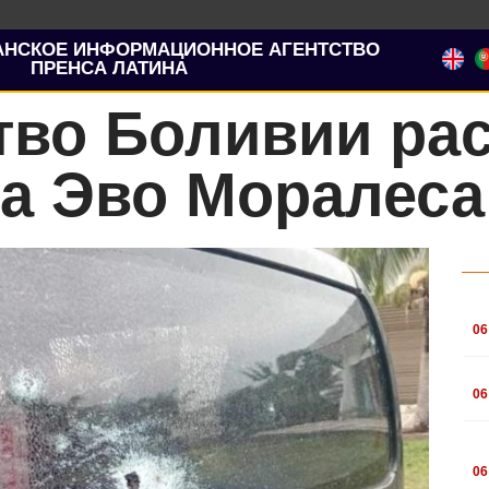
АНСКОЕ ИНФОРМАЦИОННОЕ АГЕНТСТВО
ПРЕНСА ЛАТИНА
тво Боливии ра
на Эво Моралеса
.
06
.
06
.
06