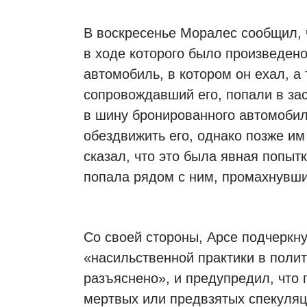
В воскресенье Моралес сообщил, 
в ходе которого было произведено
автомобиль, в котором он ехал, а
сопровождавший его, попали в за
в шину бронированного автомобил
обездвижить его, однако позже им
сказал, что это была явная попытк
попала рядом с ним, промахнувши
Со своей стороны, Арсе подчеркн
«насильственной практики в поли
разъяснено», и предупредил, что
мертвых или предвзятых спекуляц