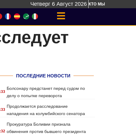
Четверг 6 Август 2026
КТО МЫ
сследует
ПОСЛЕДНИЕ НОВОСТИ
Болсонару предстанет перед судом по
:33
делу о попытке переворота
Продолжается расследование
:33
нападения на колумбийского сенатора
Прокуратура Боливии признала
:32
обвинения против бывшего президента