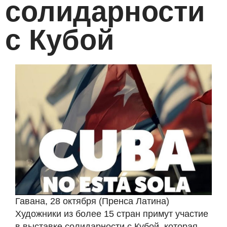
солидарности
с Кубой
Гавана, 28 октября (Пренса Латина)
Художники из более 15 стран примут участие
в выставке солидарности с Кубой, которая