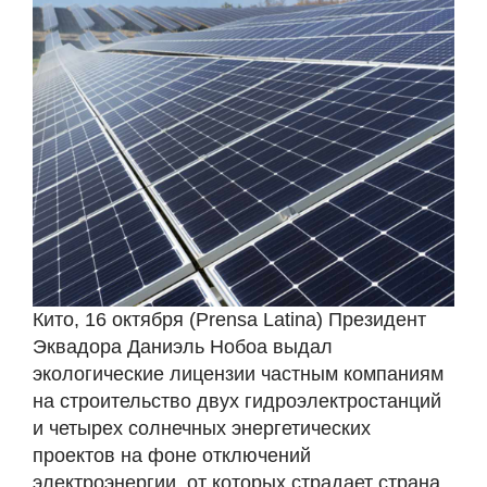
Кито, 16 октября (Prensa Latina) Президент
Эквадора Даниэль Нобоа выдал
экологические лицензии частным компаниям
на строительство двух гидроэлектростанций
и четырех солнечных энергетических
проектов на фоне отключений
электроэнергии, от которых страдает страна.