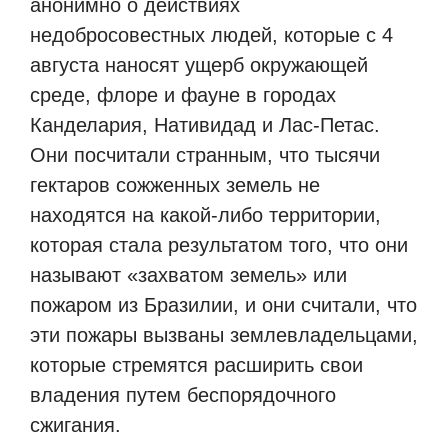
анонимно о действиях
недобросовестных людей, которые с 4
августа наносят ущерб окружающей
среде, флоре и фауне в городах
Канделария, Нативидад и Лас-Петас.
Они посчитали странным, что тысячи
гектаров сожженных земель не
находятся на какой-либо территории,
которая стала результатом того, что они
называют «захватом земель» или
пожаром из Бразилии, и они считали, что
эти пожары вызваны землевладельцами,
которые стремятся расширить свои
владения путем беспорядочного
сжигания.