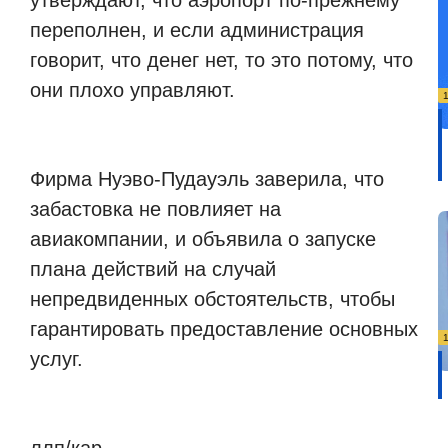
утверждают, что аэропорт по-прежнему
переполнен, и если администрация
говорит, что денег нет, то это потому, что
они плохо управляют.
Фирма Нуэво-Пудауэль заверила, что
забастовка не повлияет на
авиакомпании, и объявила о запуске
плана действий на случай
непредвиденных обстоятельств, чтобы
гарантировать предоставление основных
услуг.
ллп/кар