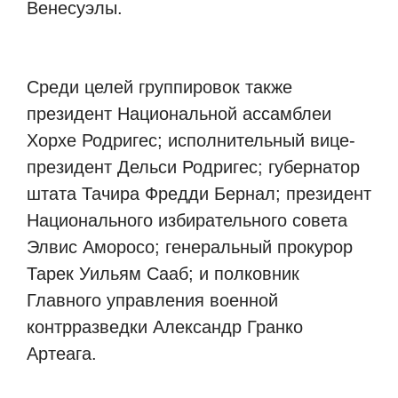
Венесуэлы.
Среди целей группировок также
президент Национальной ассамблеи
Хорхе Родригес; исполнительный вице-
президент Дельси Родригес; губернатор
штата Тачира Фредди Бернал; президент
Национального избирательного совета
Элвис Аморосо; генеральный прокурор
Тарек Уильям Сааб; и полковник
Главного управления военной
контрразведки Александр Гранко
Артеага.