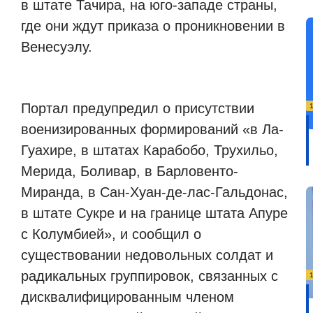
в штате Тачира, на юго-западе страны,
где они ждут приказа о проникновении в
Венесуэлу.
Портал предупредил о присутствии
военизированных формирований «в Ла-
Гуахире, в штатах Карабобо, Трухильо,
Мерида, Боливар, в Барловенто-
Миранда, в Сан-Хуан-де-лас-Гальдонас,
в штате Сукре и на границе штата Апуре
с Колумбией», и сообщил о
существовании недовольных солдат и
радикальных группировок, связанных с
дисквалифицированным членом