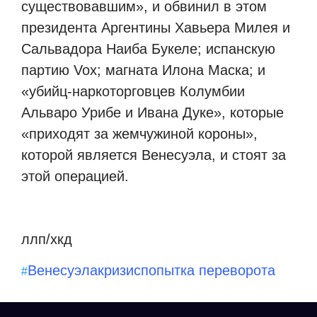
существовавшим», и обвинил в этом
президента Аргентины Хавьера Милея и
Сальвадора Наиба Букеле; испанскую
партию Vox; магната Илона Маска; и
«убийц-наркоторговцев Колумбии
Альваро Урибе и Ивана Дуке», которые
«приходят за жемчужиной короны»,
которой является Венесуэла, и стоят за
этой операцией.
ллп/хкд
Венесуэла
кризис
попытка переворота
#