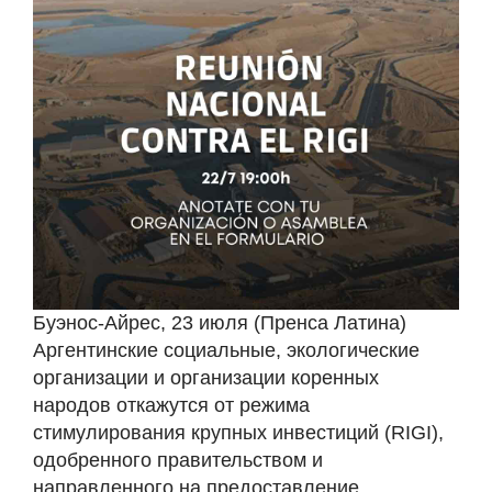
Буэнос-Айрес, 23 июля (Пренса Латина)
Аргентинские социальные, экологические
организации и организации коренных
народов откажутся от режима
стимулирования крупных инвестиций (RIGI),
одобренного правительством и
направленного на предоставление