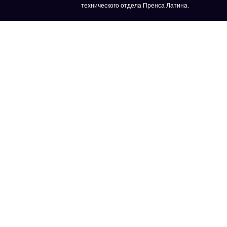
технического отдела Пренса Латина.