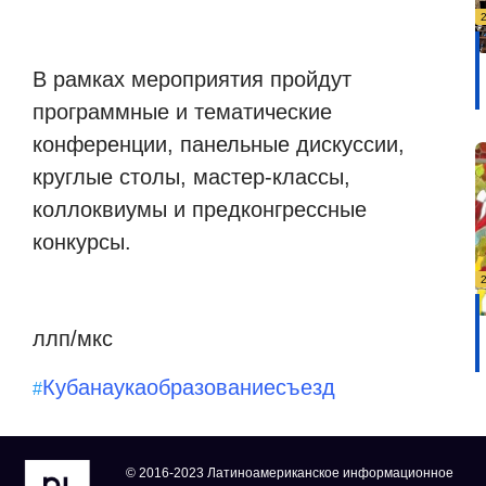
В рамках мероприятия пройдут
программные и тематические
конференции, панельные дискуссии,
круглые столы, мастер-классы,
коллоквиумы и предконгрессные
конкурсы.
ллп/мкс
Куба
наука
образование
съезд
#
© 2016-2023 Латиноамериканское информационное