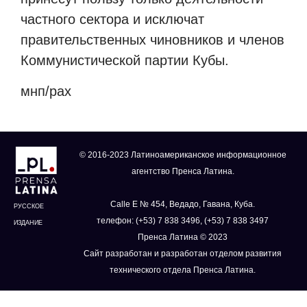
частного сектора и исключат
правительственных чиновников и членов
Коммунистической партии Кубы.
мнп/рах
© 2016-2023 Латиноамериканское информационное
агентство Пренса Латина.
Calle E № 454, Ведадо, Гавана, Куба.
РУССКОЕ
телефон: (+53) 7 838 3496, (+53) 7 838 3497
ИЗДАНИЕ
Пренса Латина © 2023
Сайт разработан и разработан отделом развития
технического отдела Пренса Латина.