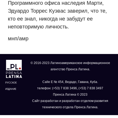
Программного офиса наследия Марти,
Эдуардо Торрес Куэвас заверил, что те,
кто ее знал, никогда не забудут ее
неповторимую личность.
мнп/амр
© 2016-2023 Латиноамериканское информационное
агентство Пренса Латина.
Calle E № 454, Ведадо, Гавана, Куба.
РУССКОЕ
телефон: (+53) 7 838 3496, (+53) 7 838 3497
ИЗДАНИЕ
Пренса Латина © 2023
Сайт разработан и разработан отделом развития
технического отдела Пренса Латина.