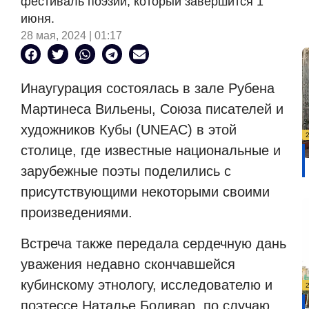
фестиваль поэзии, который завершится 1
июня.
28 мая, 2024 | 01:17
Инаугурация состоялась в зале Рубена
Мартинеса Вильены, Союза писателей и
художников Кубы (UNEAC) в этой
столице, где известные национальные и
зарубежные поэты поделились с
присутствующими некоторыми своими
произведениями.
Встреча также передала сердечную дань
уважения недавно скончавшейся
кубинскому этнологу, исследователю и
поэтессе Наталье Боливар, по случаю