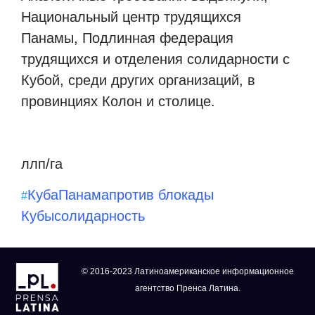
Национальный центр трудящихся
Панамы, Подлинная федерация
трудящихся и отделения солидарности с
Кубой, среди других организаций, в
провинциях Колон и столице.
ллп/га
Куба
Панама
против блокады
#
Кубы
солидарность
© 2016-2023 Латиноамериканское информационное
агентство Пренса Латина.