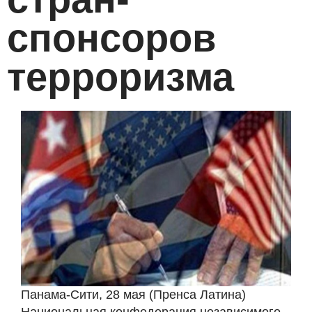
спонсоров
терроризма
Панама-Сити, 28 мая (Пренса Латина)