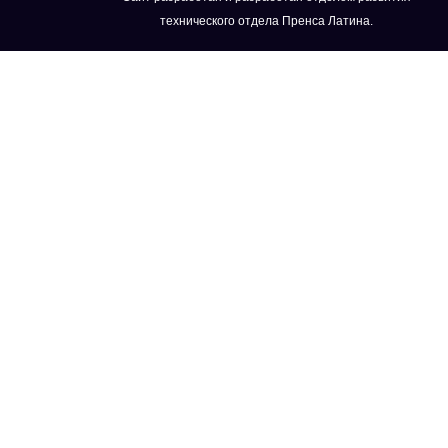
технического отдела Пренса Латина.