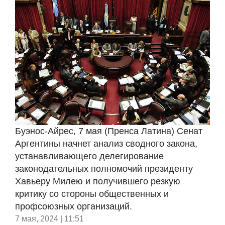
Буэнос-Айрес, 7 мая (Пренса Латина) Сенат
Аргентины начнет анализ сводного закона,
устанавливающего делегирование
законодательных полномочий президенту
Хавьеру Милею и получившего резкую
критику со стороны общественных и
профсоюзных организаций.
7 мая, 2024 | 11:51