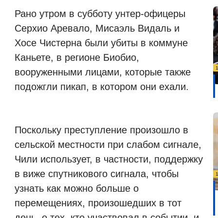
Рано утром в субботу унтер-офицеры
Серхио Аревало, Мисаэль Видаль и
Хосе Чистерна были убиты в коммуне
Каньете, в регионе Биобио,
вооруженными лицами, которые также
подожгли пикап, в котором они ехали.
Поскольку преступление произошло в
сельской местности при слабом сигнале,
Чили использует, в частности, поддержку
в виже спутникового сигнала, чтобы
узнать как можно больше о
перемещениях, произошедших в тот
день, о тех, кто участвовал в событии, и