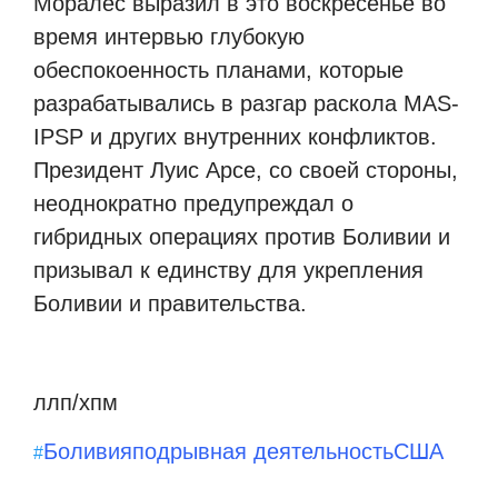
Моралес выразил в это воскресенье во
время интервью глубокую
обеспокоенность планами, которые
разрабатывались в разгар раскола MAS-
IPSP и других внутренних конфликтов.
Президент Луис Арсе, со своей стороны,
неоднократно предупреждал о
гибридных операциях против Боливии и
призывал к единству для укрепления
Боливии и правительства.
ллп/хпм
Боливия
подрывная деятельность
США
#