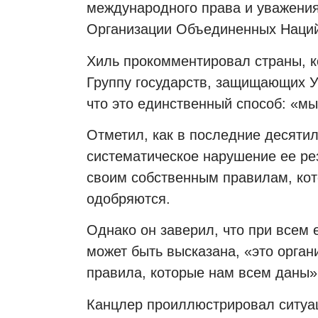
международного права и уважения
Организации Объединенных Наци
Хиль прокомментировал страны, к
Группу государств, защищающих У
что это единственный способ: «м
Отметил, как в последние десяти
систематическое нарушение ее ре
своим собственным правилам, кот
одобряются.
Однако он заверил, что при всем 
может быть высказана, «это орган
правила, которые нам всем даны»,
Канцлер проиллюстрировал ситуац