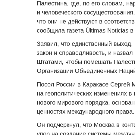
Палестина, где, по его словам, 
и человеческого сосуществования,
что они не действуют в соответст
сообщила газета Últimas Noticias 
Заявил, что единственный выход, 
закон и справедливость, и назва
Штатами, чтобы помешать Палест
Организации Объединенных Наций
Посол России в Каракасе Сергей 
на геополитических изменениях в
нового мирового порядка, основан
ценностях международного права.
Он подчеркнул, что Москва в кон
упор на создание системы между