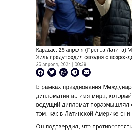
Каракас, 26 апреля (Пренса Латина) 
Хиль предупредил сегодня о возрожде
26 апреля, 2024 | 00:39
В рамках празднования Междунаро
дипломатии во имя мира, который
ведущий дипломат поразмышлял о 
том, как в Латинской Америке он
Он подтвердил, что противостоя