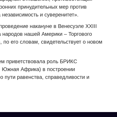
ронних принудительных мер против
 независимость и суверенитет».
проведение накануне в Венесуэле XXIII
 народов нашей Америки – Торгового
, по его словам, свидетельствует о новом
ем приветствовала роль БРИКС
 и Южная Африка) в построении
о пути равенства, справедливости и