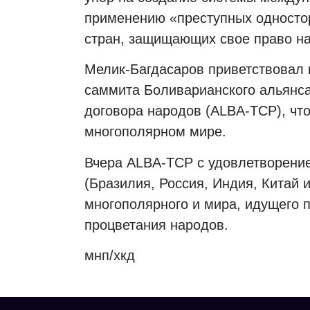
применению «преступных односто
стран, защищающих свое право на
Мелик-Багдасаров приветствовал 
саммита Боливарианского альянса
договора народов (ALBA-TCP), что
многополярном мире.
Вчера ALBA-TCP с удовлетворени
(Бразилия, Россия, Индия, Китай
многополярного и мира, идущего п
процветания народов.
мнп/хкд