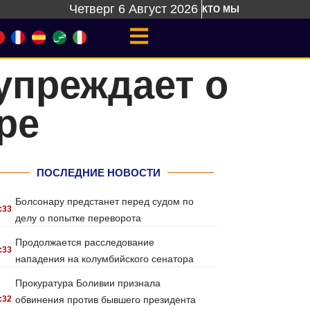
Четверг 6 Август 2026
КТО МЫ
упреждает о
ре
ПОСЛЕДНИЕ НОВОСТИ
Болсонару предстанет перед судом по
:33
делу о попытке переворота
Продолжается расследование
:33
нападения на колумбийского сенатора
Прокуратура Боливии признала
:32
обвинения против бывшего президента