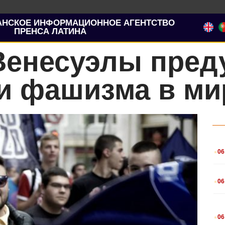
АНСКОЕ ИНФОРМАЦИОННОЕ АГЕНТСТВО
ПРЕНСА ЛАТИНА
Венесуэлы пред
и фашизма в ми
.
06
.
06
.
06