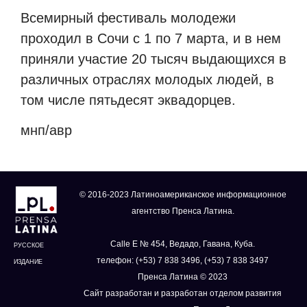
Всемирный фестиваль молодежи
проходил в Сочи с 1 по 7 марта, и в нем
приняли участие 20 тысяч выдающихся в
различных отраслях молодых людей, в
том числе пятьдесят эквадорцев.
мнп/авр
© 2016-2023 Латиноамериканское информационное
агентство Пренса Латина.
Calle E № 454, Ведадо, Гавана, Куба.
РУССКОЕ
телефон: (+53) 7 838 3496, (+53) 7 838 3497
ИЗДАНИЕ
Пренса Латина © 2023
Сайт разработан и разработан отделом развития