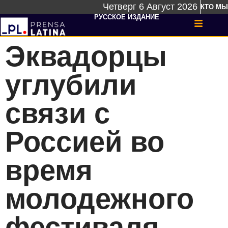
Четверг 6 Август 2026
КТО МЫ
РУССКОЕ ИЗДАНИЕ
Эквадорцы
углубили
связи с
Россией во
время
молодежного
фестиваля