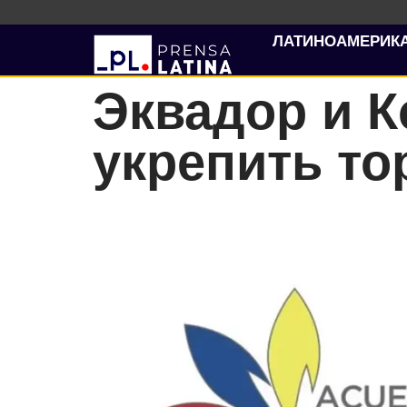
ЛАТИНОАМЕРИК
Эквадор и К
укрепить т