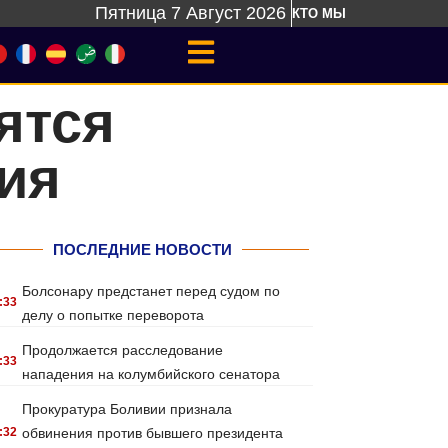
Пятница 7 Август 2026
КТО МЫ
ятся
ия
ПОСЛЕДНИЕ НОВОСТИ
Болсонару предстанет перед судом по
:33
делу о попытке переворота
Продолжается расследование
:33
нападения на колумбийского сенатора
Прокуратура Боливии признала
:32
обвинения против бывшего президента