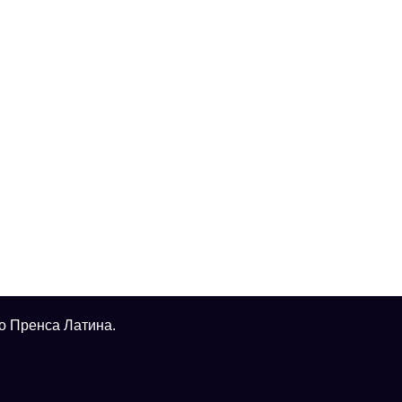
о Пренса Латина.