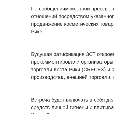
По сообщениям местной прессы, п
отношений посредством указанног
продвижение косметических товаро
Рике.
Будущая ратификация ЗСТ открое
прокомментировали организаторы
торговли Коста-Рики (CRECEX) и 
производства, внешней торговли,
Встреча будет включать в себя де
средств личной гигиены и впитыв