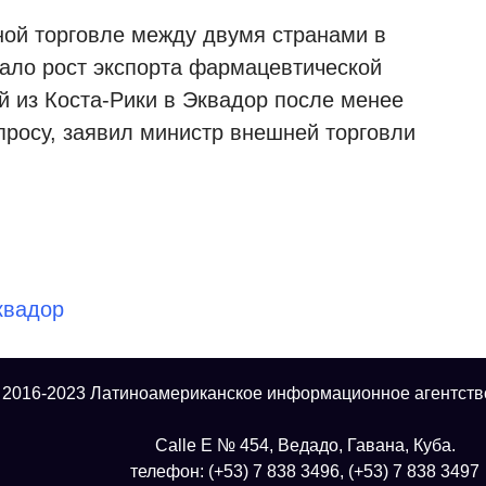
ой торговле между двумя странами в
ало рост экспорта фармацевтической
й из Коста-Рики в Эквадор после менее
просу, заявил министр внешней торговли
квадор
 2016-2023 Латиноамериканское информационное агентств
Calle E № 454, Ведадо, Гавана, Куба.
телефон: (+53) 7 838 3496, (+53) 7 838 3497