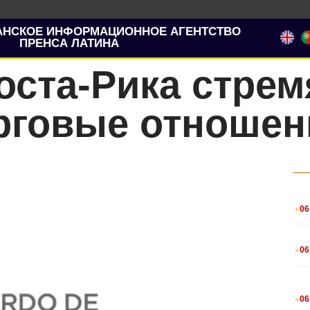
АНСКОЕ ИНФОРМАЦИОННОЕ АГЕНТСТВО
ПРЕНСА ЛАТИНА
оста-Рика стрем
орговые отношен
.
06
.
06
.
06