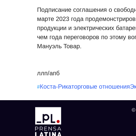
Подписание соглашения о свободн
марте 2023 года продемонстриров
продукции и электрических батаре
чем года переговоров по этому во
Мануэль Товар.
ллп/апб
Коста-Рика
торговые отношения
Э
#
©