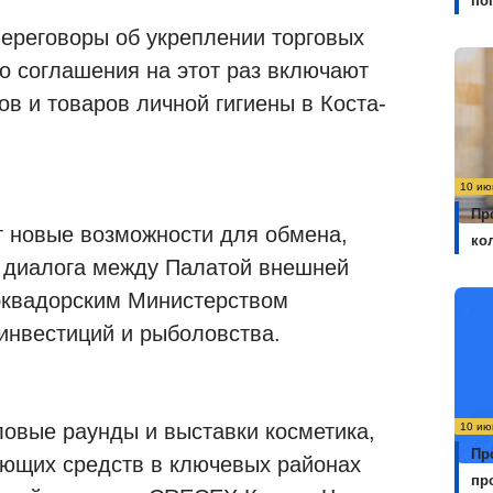
по
ереговоры об укреплении торговых
о соглашения на этот раз включают
в и товаров личной гигиены в Коста-
10 ию
Пр
т новые возможности для обмена,
ко
 диалога между Палатой внешней
эквадорским Министерством
 инвестиций и рыболовства.
ловые раунды и выставки косметика,
10 ию
Пр
ающих средств в ключевых районах
пр