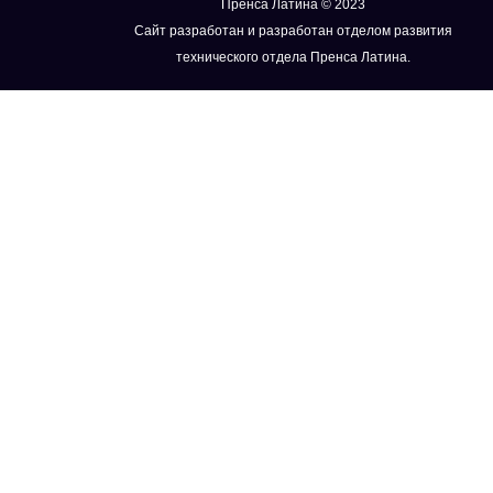
Пренса Латина © 2023
Сайт разработан и разработан отделом развития
технического отдела Пренса Латина.