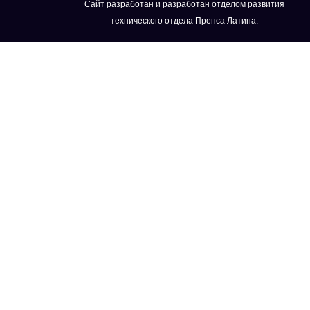
Сайт разработан и разработан отделом развития
технического отдела Пренса Латина.