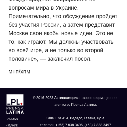
вопросам мира в Украине.
Примечательно, что обсуждение пройдет
без участия России, а затем представит
Москве свои якобы новые идеи. Это не
то, как играют. Мы должны участвовать
во всей игре, а не только во второй
половине», — заключил посол.
мнп/хпм
© 2016-2023 Латиноамериканское информационное
агентство Пренса Латина.
Calle E № 454, Ведадо, Гавана, Куба.
РУССКОЕ
телефон: (+53) 7 838 3496, (+53) 7 838 3497
ИЗДАНИЕ