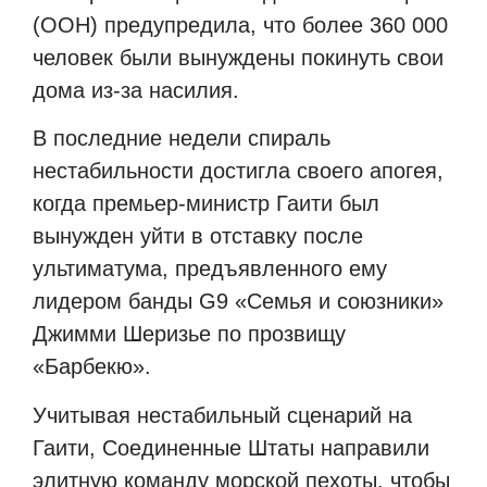
(ООН) предупредила, что более 360 000
человек были вынуждены покинуть свои
дома из-за насилия.
В последние недели спираль
нестабильности достигла своего апогея,
когда премьер-министр Гаити был
вынужден уйти в отставку после
ультиматума, предъявленного ему
лидером банды G9 «Семья и союзники»
Джимми Шеризье по прозвищу
«Барбекю».
Учитывая нестабильный сценарий на
Гаити, Соединенные Штаты направили
элитную команду морской пехоты, чтобы