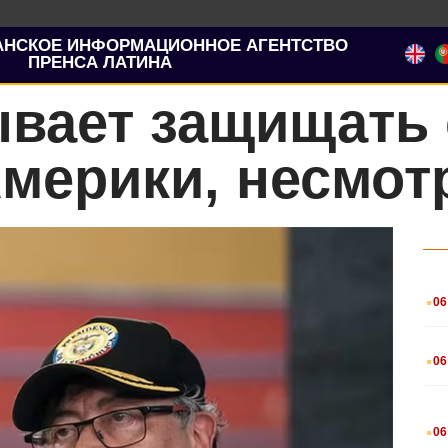
АНСКОЕ ИНФОРМАЦИОННОЕ АГЕНТСТВО
ПРЕНСА ЛАТИНА
ывает защищать
мерики, несмот
.
06
.
06
.
06