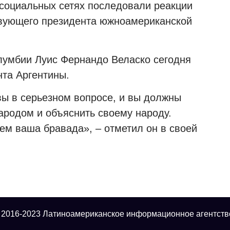
социальных сетях последовали реакции
твующего президента южноамериканской
лумбии Луис Фернандо Веласко сегодня
нта Аргентины.
ы в серьезном вопросе, и вы должны
ародом и объяснить своему народу.
чем ваша бравада», – отметил он в своей
 2016-2023 Латиноамериканское информационное агентств