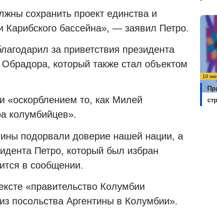
лжны сохранить проект единства и
и Карибского бассейна», — заявил Петро.
благодарил за приветствия президента
Обрадора, который также стал объектом
10 ию
Пр
 «оскорблением то, как Милей
ст
ра колумбийцев».
ины подорвали доверие нашей нации, а
идента Петро, ​​который был избран
ится в сообщении.
тексте «правительство Колумбии
из посольства Аргентины в Колумбии».