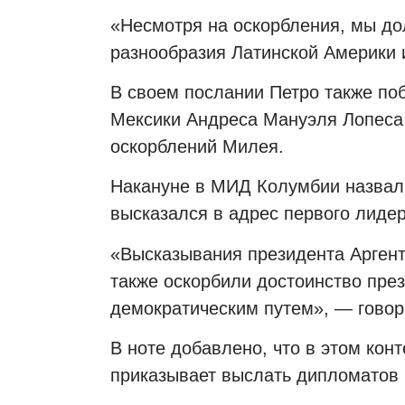
«Несмотря на оскорбления, мы до
разнообразия Латинской Америки 
В своем послании Петро также по
Мексики Андреса Мануэля Лопеса 
оскорблений Милея.
Накануне в МИД Колумбии назвали
высказался в адрес первого лиде
«Высказывания президента Аргент
также оскорбили достоинство през
демократическим путем», — говор
В ноте добавлено, что в этом кон
приказывает выслать дипломатов 