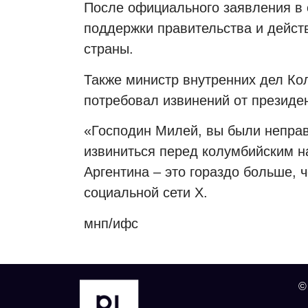
После официального заявления в 
поддержки правительства и дейс
страны.
Также министр внутренних дел Ко
потребовал извинений от президе
«Господин Милей, вы были неправ
извиниться перед колумбийским н
Аргентина – это гораздо больше, 
социальной сети X.
мнп/ифс
©