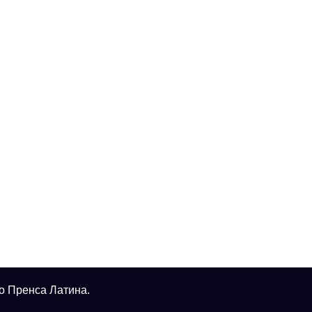
о Пренса Латина.