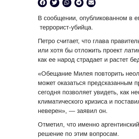
В сообщении, опубликованном в ег
террорист-убийца.
Петро считает, что глава правите
или хотя бы отложить проект лати
как ее народ страдает и растет бе
«Обещание Милея повторить неол
может оказаться предсказанным пр
сегодня позволяет увидеть, как н
климатического кризиса и поставил
неверен», — заявил он.
Отметил, что именно аргентинский
решение по этим вопросам.