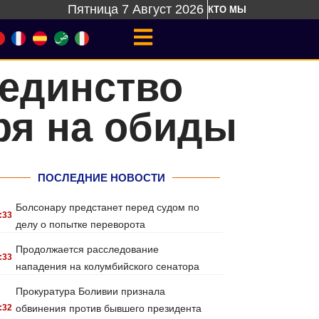
Пятница 7 Август 2026
КТО МЫ
 единство
ря на обиды
ПОСЛЕДНИЕ НОВОСТИ
Болсонару предстанет перед судом по
:33
делу о попытке переворота
Продолжается расследование
:33
нападения на колумбийского сенатора
Прокуратура Боливии признала
:32
обвинения против бывшего президента