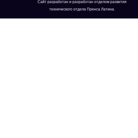
Сайт разработан и разработан отделом развития
технического отдела Пренса Латина.