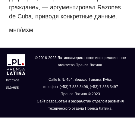
граждане», — аргументировал Razones
de Cuba, приводя конкретные данные.
мнп/мхм
© 2016-2023 Латиноамериканское информационное
агентство Пренса Латина.
Calle E № 454, Ведадо, Гавана, Куба.
РУССКОЕ
телефон: (+53) 7 838 3496, (+53) 7 838 3497
ИЗДАНИЕ
Пренса Латина © 2023
Сайт разработан и разработан отделом развития
технического отдела Пренса Латина.