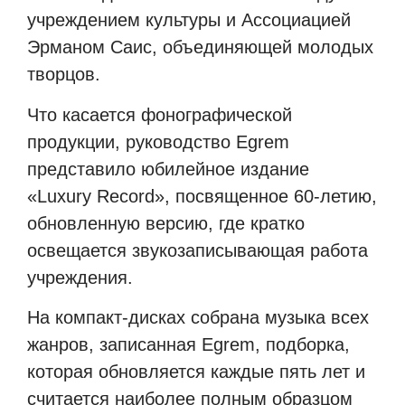
учреждением культуры и Ассоциацией
Эрманом Саис, объединяющей молодых
творцов.
Что касается фонографической
продукции, руководство Egrem
представило юбилейное издание
«Luxury Record», посвященное 60-летию,
обновленную версию, где кратко
освещается звукозаписывающая работа
учреждения.
На компакт-дисках собрана музыка всех
жанров, записанная Egrem, подборка,
которая обновляется каждые пять лет и
считается наиболее полным образцом