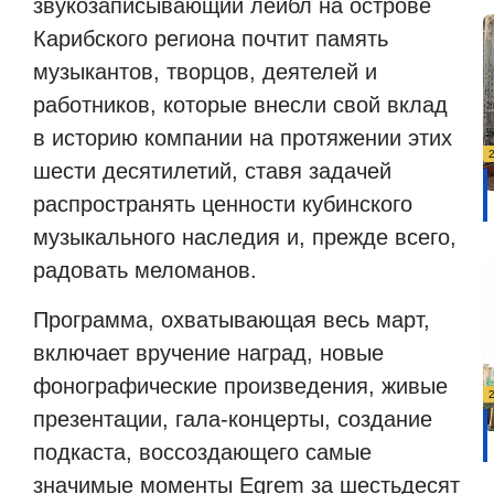
звукозаписывающий лейбл на острове
Карибского региона почтит память
музыкантов, творцов, деятелей и
работников, которые внесли свой вклад
в историю компании на протяжении этих
шести десятилетий, ставя задачей
распространять ценности кубинского
музыкального наследия и, прежде всего,
радовать меломанов.
Программа, охватывающая весь март,
включает вручение наград, новые
фонографические произведения, живые
презентации, гала-концерты, создание
подкаста, воссоздающего самые
значимые моменты Egrem за шестьдесят