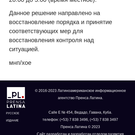
Данное решение направлено на
восстановление порядка и принятие
соответствующих мер для
восстановления контроля над
ситуацией.
мнп/хое
© 2016-2023 Латиноамериканское информационное
агентство Пренса Латина.
Calle E № 454, Ведадо, Гавана, Куба.
РУССКОЕ
телефон: (+53) 7 838 3496, (+53) 7 838 3497
ИЗДАНИЕ
Пренса Латина © 2023
Сайт разработан и разработан отделом развития