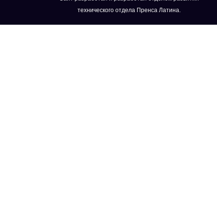
технического отдела Пренса Латина.