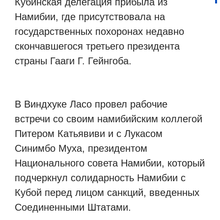
Кубинская делегация прибыла из
Намибии, где присутствовала на
государственных похоронах недавно
скончавшегося третьего президента
страны Гааги Г. Гейнгоба.
В Виндхуке Ласо провел рабочие
встречи со своим намибийским коллегой
Питером Катьявиви и с Лукасом
Синимбо Муха, президентом
Национального совета Намибии, который
подчеркнул солидарность Намибии с
Кубой перед лицом санкций, введенных
Соединенными Штатами.