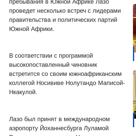
пребывания в Южной Африке Лазо
проведет несколько встреч с лидерами
правительства и политических партий
Южной Африки.
В соответствии с программой
высокопоставленный чиновник
встретится со своим южноафриканским
коллегой Носививе Нолутандо Маписой-
Нкакулой.
Лазо был принят в международном
аэропорту Йоханнесбурга Луламой