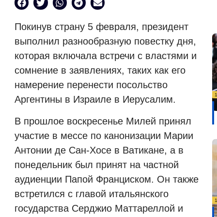
Покинув страну 5 февраля, президент
выполнил разнообразную повестку дня,
которая включала встречи с властями и
сомнение в заявлениях, таких как его
намерение перенести посольство
Аргентины в Израиле в Иерусалим.
В прошлое воскресенье Милей принял
участие в мессе по канонизации Марии
Антонии де Сан-Хосе в Ватикане, а в
понедельник был принят на частной
аудиенции Папой Франциском. Он также
встретился с главой итальянского
государства Серджио Маттареллой и