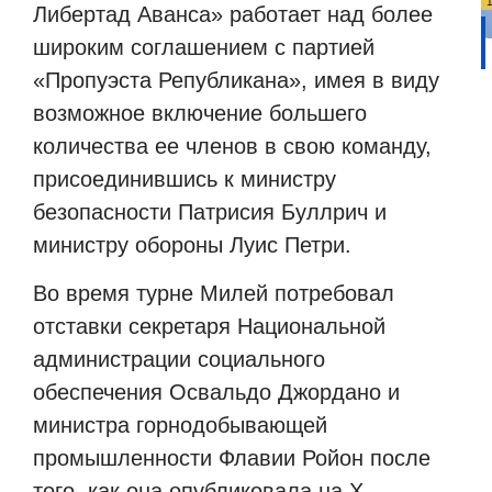
Либертад Аванса» работает над более
широким соглашением с партией
«Пропуэста Републикана», имея в виду
возможное включение большего
количества ее членов в свою команду,
присоединившись к министру
безопасности Патрисия Буллрич и
министру обороны Луис Петри.
Во время турне Милей потребовал
отставки секретаря Национальной
администрации социального
обеспечения Освальдо Джордано и
министра горнодобывающей
промышленности Флавии Ройон после
того, как она опубликовала на X