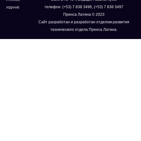
РУССКОЕ
телефон: (+53) 7 838 3496, (+53) 7 838 3497
ИЗДАНИЕ
Пренса Латина © 2023
Сайт разработан и разработан отделом развития
технического отдела Пренса Латина.