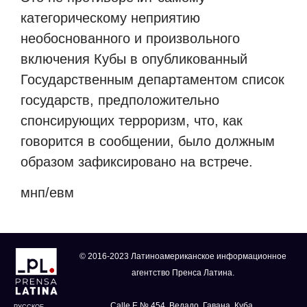
категорическому неприятию
необоснованного и произвольного
включения Кубы в опубликованный
Государственным департаментом список
государств, предположительно
спонсирующих терроризм, что, как
говорится в сообщении, было должным
образом зафиксировано на встрече.
мнп/евм
© 2016-2023 Латиноамериканское информационное
агентство Пренса Латина.
Calle E № 454, Ведадо, Гавана, Куба.