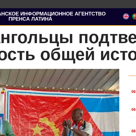
АНСКОЕ ИНФОРМАЦИОННОЕ АГЕНТСТВО
ПРЕНСА ЛАТИНА
ангольцы подтв
ость общей ист
.
06
.
06
.
06