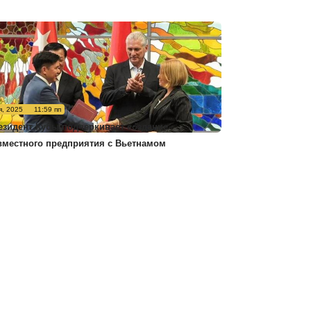
я, 2025
11:59 пп
езидент Кубы подчеркивает создание
вместного предприятия с Вьетнамом