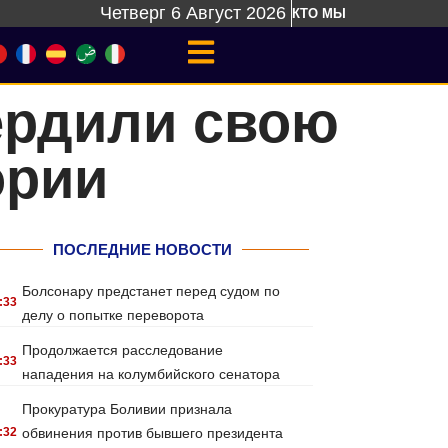
Четверг 6 Август 2026
КТО МЫ
ердили свою
ории
ПОСЛЕДНИЕ НОВОСТИ
Болсонару предстанет перед судом по
:33
делу о попытке переворота
Продолжается расследование
:33
нападения на колумбийского сенатора
Прокуратура Боливии признала
:32
обвинения против бывшего президента