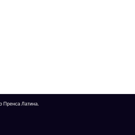
о Пренса Латина.