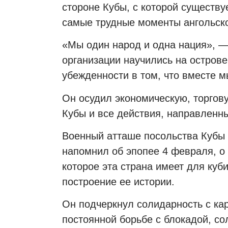
стороне Кубы, с которой существу
самые трудные моменты ангольско
«Мы один народ и одна нация», —
организации научились на острове
убежденности в том, что вместе м
Он осудил экономическую, торго
Кубы и все действия, направленны
Военный атташе посольства Кубы 
напомнил об эпопее 4 февраля, о 
которое эта страна имеет для куб
построение ее истории.
Он подчеркнул солидарность с кар
постоянной борьбе с блокадой, с