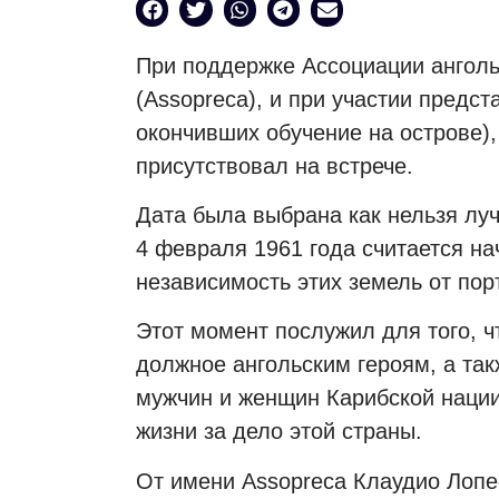
При поддержке Ассоциации анголь
(Assopreca), и при участии предс
окончивших обучение на острове),
присутствовал на встрече.
Дата была выбрана как нельзя луч
4 февраля 1961 года считается н
независимость этих земель от пор
Этот момент послужил для того, ч
должное ангольским героям, а та
мужчин и женщин Карибской нации
жизни за дело этой страны.
От имени Assopreca Клаудио Лопес