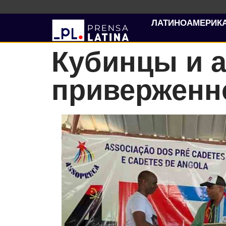
ЛАТИНОАМЕРИК
Кубинцы и 
приверженн