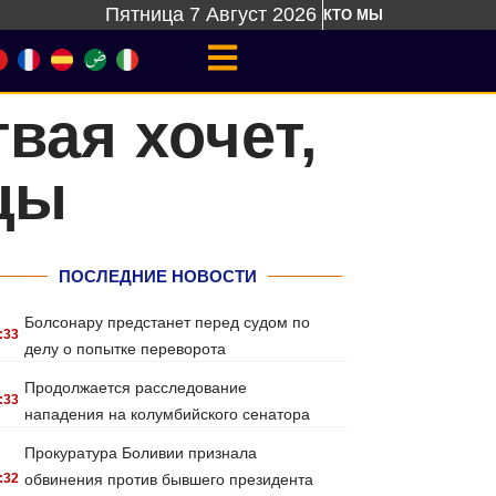
Пятница 7 Август 2026
КТО МЫ
вая хочет,
цы
ПОСЛЕДНИЕ НОВОСТИ
Болсонару предстанет перед судом по
:33
делу о попытке переворота
Продолжается расследование
:33
нападения на колумбийского сенатора
Прокуратура Боливии признала
:32
обвинения против бывшего президента