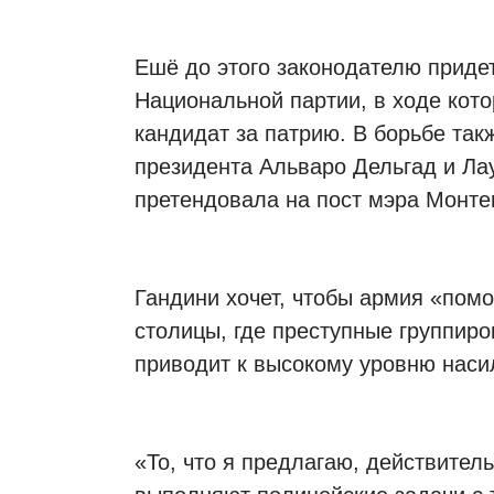
Ешё до этого законодателю приде
Национальной партии, в ходе кото
кандидат за патрию. В борьбе так
президента Альваро Дельгад и Ла
претендовала на пост мэра Монте
Гандини хочет, чтобы армия «пом
столицы, где преступные группиро
приводит к высокому уровню насил
«То, что я предлагаю, действител