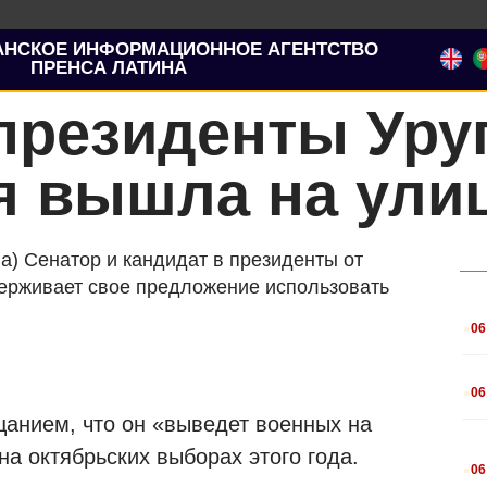
АНСКОЕ ИНФОРМАЦИОННОЕ АГЕНТСТВО
ПРЕНСА ЛАТИНА
президенты Уруг
я вышла на ули
а) Сенатор и кандидат в президенты от
ерживает свое предложение использовать
.
06
.
06
анием, что он «выведет военных на
.
на октябрьских выборах этого года.
06