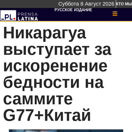
Суббота 8 Август 2026
КТО МЫ
РУССКОЕ ИЗДАНИЕ
Никарагуа
выступает за
искоренение
бедности на
саммите
G77+Китай