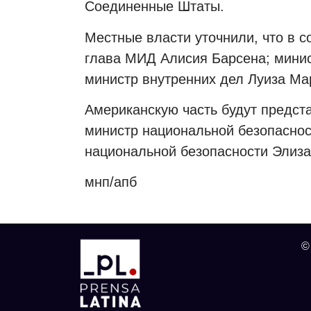
Соединенные Штаты.
Местные власти уточнили, что в с
глава МИД Алисия Барсена; минис
министр внутренних дел Луиза Ма
Американскую часть будут предста
министр национальной безопаснос
национальной безопасности Элиз
мнп/апб
©