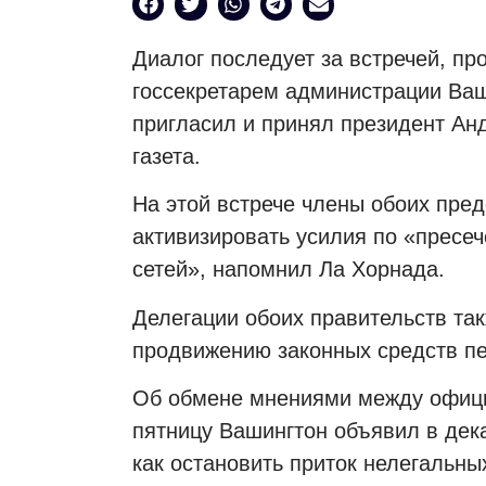
Диалог последует за встречей, пр
госсекретарем администрации Ваш
пригласил и принял президент Ан
газета.
На этой встрече члены обоих пред
активизировать усилия по «пресе
сетей», напомнил Ла Хорнада.
Делегации обоих правительств та
продвижению законных средств п
Об обмене мнениями между офици
пятницу Вашингтон объявил в дек
как остановить приток нелегальны