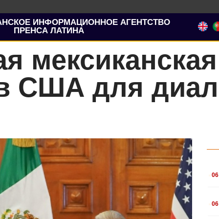
АНСКОЕ ИНФОРМАЦИОННОЕ АГЕНТСТВО
ПРЕНСА ЛАТИНА
я мексиканская
в США для диал
.
06
.
06