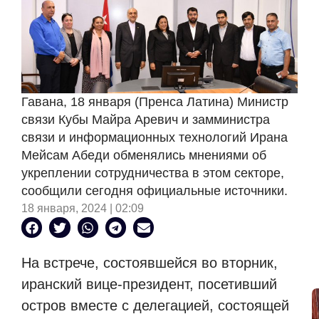
Гавана, 18 января (Пренса Латина) Министр
связи Кубы Майра Аревич и замминистра
связи и информационных технологий Ирана
Мейсам Абеди обменялись мнениями об
укреплении сотрудничества в этом секторе,
сообщили сегодня официальные источники.
18 января, 2024 | 02:09
На встрече, состоявшейся во вторник,
иранский вице-президент, посетивший
остров вместе с делегацией, состоящей