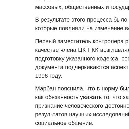
массовых, общественных и госуда
В результате этого процесса было
которые повлияли на изменение в
Первый заместитель контролера р
качестве члена ЦК ПКК возглавлял
подготовку указанного кодекса, с
документа подчеркиваются аспект
1996 году.
Марбан пояснила, что в норму бы
как обязанность уважать то, что з
признание человеческого достоин
результатов научных исследовани
социальное общение.