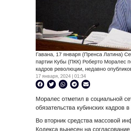
Гавана, 17 января (Пренса Латина) С
партии Кубы (ПКК) Роберто Моралес п
кадров революции, недавно опубликов
17 января, 2024 | 01:34
Моралес отметил в социальной се
обязательства кубинских кадров в
Во вторник средства массовой ин
Кодекса вынесен на согласование