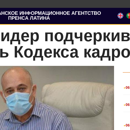
АНСКОЕ ИНФОРМАЦИОННОЕ АГЕНТСТВО
ПРЕНСА ЛАТИНА
лидер подчеркив
ь Кодекса кадро
.
06
.
06
.
06