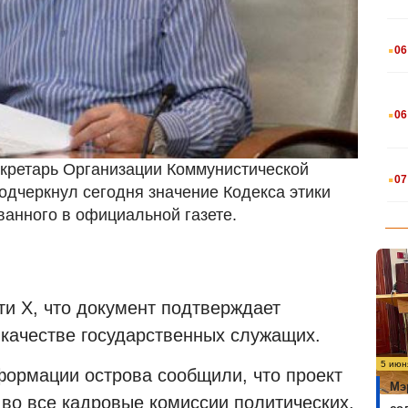
.
06
.
06
.
екретарь Организации Коммунистической
07
одчеркнул сегодня значение Кодекса этики
анного в официальной газете.
ти X, что документ подтверждает
 качестве государственных служащих.
5 июн
формации острова сообщили, что проект
Мэ
 во все кадровые комиссии политических,