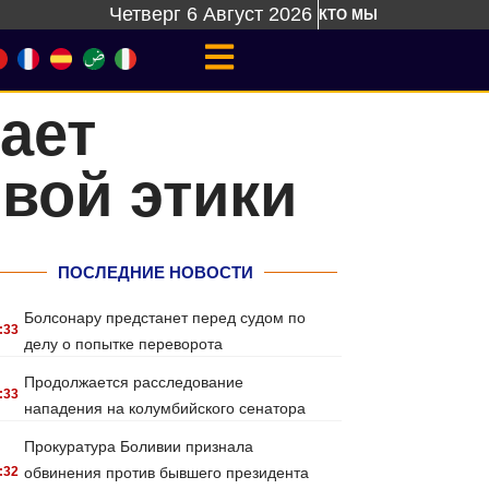
Четверг 6 Август 2026
КТО МЫ
ает
вой этики
ПОСЛЕДНИЕ НОВОСТИ
Болсонару предстанет перед судом по
:33
делу о попытке переворота
Продолжается расследование
:33
нападения на колумбийского сенатора
Прокуратура Боливии признала
:32
обвинения против бывшего президента