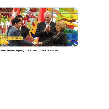
я, 2025
11:59 пп
езидент Кубы подчеркивает создание
вместного предприятия с Вьетнамом