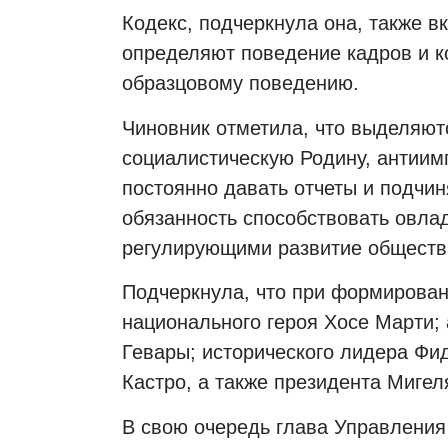
Кодекс, подчеркнула она, также в
определяют поведение кадров и к
образцовому поведению.
Чиновник отметила, что выделяют
социалистическую Родину, антиим
постоянно давать отчеты и подчи
обязанность способствовать овл
регулирующими развитие обществ
Подчеркнула, что при формирован
национального героя Хосе Марти; 
Гевары; исторического лидера Фи
Кастро, а также президента Мигел
В свою очередь глава Управления