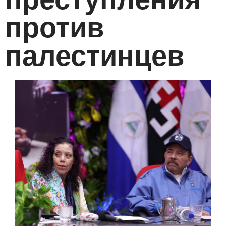
против
палестинцев