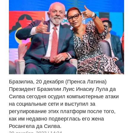
Бразилиа, 20 декабря (Пренса Латина)
Президент Бразилии Луис Инасиу Лула да
Силва сегодня осудил компьютерные атаки
на социальные сети и выступил за
регулирование этих платформ после того,
как им недавно подверглась его жена
Росангела да Силва.