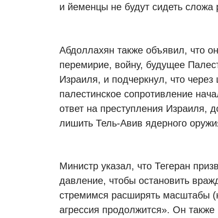
и йеменцы не будут сидеть сложа 
Абдоллахян также объявил, что 
перемирие, войну, будущее Палес
Израиля, и подчеркнул, что через 
палестинское сопротивление нач
ответ на преступления Израиля, 
лишить Тель-Авив ядерного оружи
Министр указал, что Тегеран приз
давление, чтобы остановить вражд
стремимся расширять масштабы (к
агрессия продолжится». Он также 