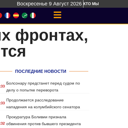
Воскресенье 9 Август 2026
КТО МЫ
х фронтах,
ится
ПОСЛЕДНИЕ НОВОСТИ
Болсонару предстанет перед судом по
:33
делу о попытке переворота
Продолжается расследование
:33
нападения на колумбийского сенатора
Прокуратура Боливии признала
:32
обвинения против бывшего президента