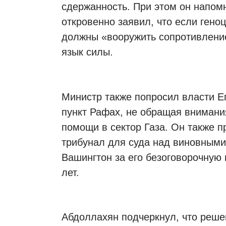
сдержанность. При этом он напом
откровенно заявил, что если гено
должны «вооружить сопротивление
язык силы.
Министр также попросил власти Е
пункт Рафах, не обращая внимания
помощи в сектор Газа. Он также
трибунал для суда над виновными 
Вашингтон за его безоговорочную
лет.
Абдоллахян подчеркнул, что реше