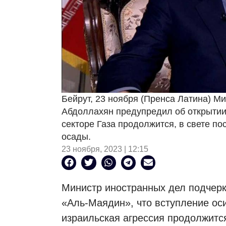
Бейрут, 23 ноября (Пренса Латина) М
Абдоллахян предупредил об открытии 
секторе Газа продолжится, в свете п
осады.
23 ноября, 2023 | 12:15
Министр иностранных дел подчерк
«Аль-Маядин», что вступление ос
израильская агрессия продолжитс