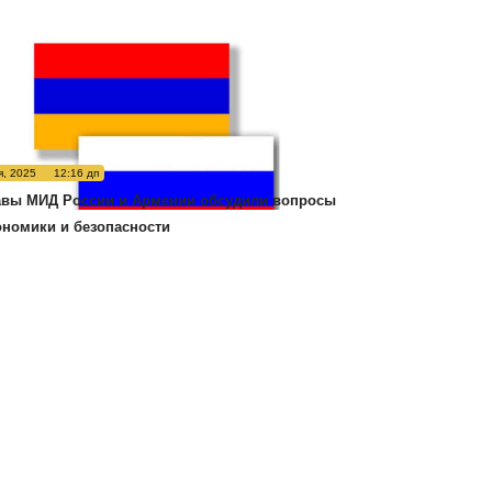
я, 2025
12:16 дп
авы МИД России и Армении обсудили вопросы
ономики и безопасности