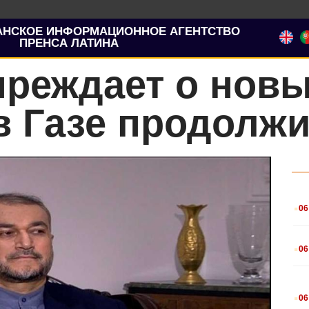
АНСКОЕ ИНФОРМАЦИОННОЕ АГЕНТСТВО
ПРЕНСА ЛАТИНА
преждает о новы
в Газе продолж
.
06
.
06
.
06