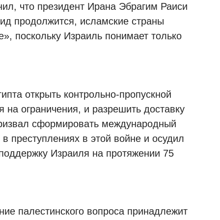
нил, что президент Ирана Эбрагим Раиси
цид продолжится, исламские страны
», поскольку Израиль понимает только
гипта открыть контрольно-пропускной
 на ограничения, и разрешить доставку
 призвал сформировать международный
в преступлениях в этой войне и осудил
 поддержку Израиля на протяжении 75
ние палестинского вопроса принадлежит