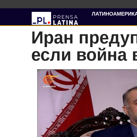
ЛАТИНОАМЕРИК
Иран преду
если война 