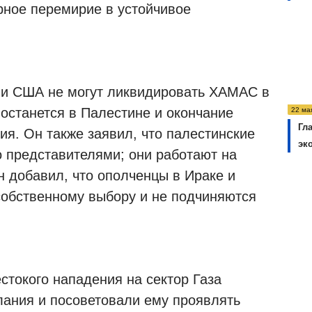
рное перемирие в устойчивое
 и США не могут ликвидировать ХАМАС в
 останется в Палестине и окончание
22 ма
Гл
ия. Он также заявил, что палестинские
эк
 представителями; они работают на
н добавил, что ополченцы в Ираке и
обственному выбору и не подчиняются
стокого нападения на сектор Газа
ания и посоветовали ему проявлять