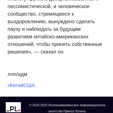
пессимистической, и человеческое
сообщество, стремящееся к
выздоровлению, вынуждено сделать
паузу и наблюдать за будущим
развитием китайско-американских
отношений, чтобы принять собственные
решения», — сказал он.
ллп/идм
Китай
США
#
© 2016-2023 Латиноамериканское информационное
агентство Пренса Латина.