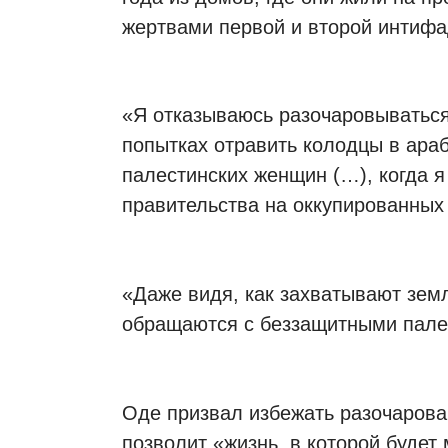
жертвами первой и второй интифа
«Я отказываюсь разочаровываться,
попытках отравить колодцы в ара
палестинских женщин (…), когда я
правительства на оккупированных
«Даже видя, как захватывают зем
обращаются с беззащитными пале
Оде призвал избежать разочарова
позволит «жизнь, в которой будет