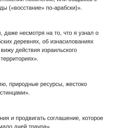
ды («восстание» по-арабски)».
 даже несмотря на то, что я узнал о
бских деревнях, об изнасилованиях
 вижу действия израильского
 территориях».
лю, природные ресурсы, жестоко
стинцами».
ния и продвигать соглашение, которое
 мало дней траура».