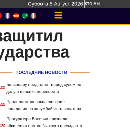
Суббота 8 Август 2026
КТО МЫ
защитил
ударства
ПОСЛЕДНИЕ НОВОСТИ
Болсонару предстанет перед судом по
:33
делу о попытке переворота
Продолжается расследование
:33
нападения на колумбийского сенатора
Прокуратура Боливии признала
:32
обвинения против бывшего президента