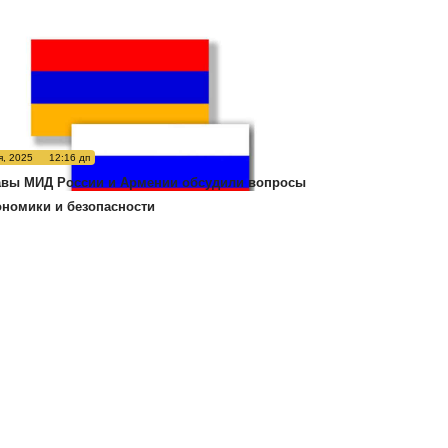
я, 2025
12:16 дп
авы МИД России и Армении обсудили вопросы
ономики и безопасности