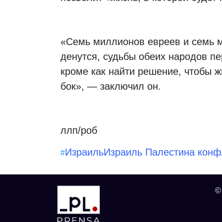
«Семь миллионов евреев и семь 
денутся, судьбы обеих народов пе
кроме как найти решение, чтобы ж
бок», — заключил он.
ллп/роб
Израиль
Израиль Палестина конф
#
©