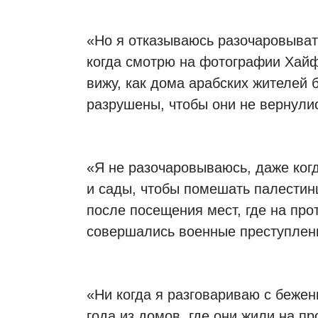
«Но я отказываюсь разочаровыват
когда смотрю на фотографии Хайфы
вижу, как дома арабских жителей
разрушены, чтобы они не вернулис
«Я не разочаровываюсь, даже когд
и сады, чтобы помешать палестин
после посещения мест, где на про
совершались военные преступлени
«Ни когда я разговариваю с беже
года из домов, где они жили на п