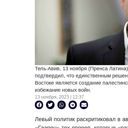
Тель-Авив, 13 ноября (Пренса Латина
подтвердил, что единственным реше
Востоке является создание палестинск
избежание новых войн.
13 ноября, 2023 | 12:37
Левый политик раскритиковал в ав
«Гаарец» тех евреев, которые «р