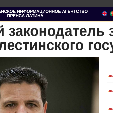
АНСКОЕ ИНФОРМАЦИОННОЕ АГЕНТСТВО
ПРЕНСА ЛАТИНА
й законодатель 
лестинского гос
.
06
.
06
.
06