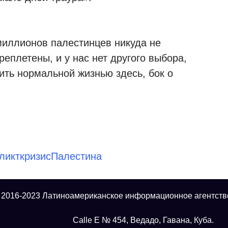
миллионов палестинцев никуда не
реплетены, и у нас нет другого выбора,
ить нормальной жизнью здесь, бок о
ликт
кризис
Палестина
 2016-2023 Латиноамериканское информационное агентств
Calle E № 454, Ведадо, Гавана, Куба.