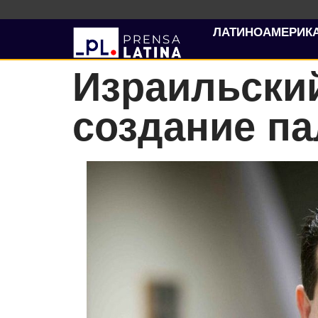
ЛАТИНОАМЕРИК
Израильски
создание па